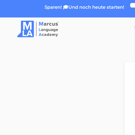
Zum
Sparen! 🎓Und noch heute starten!
Inhalt
springen