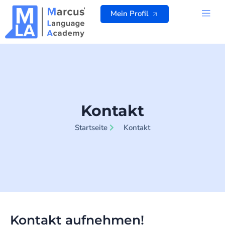
Zum
Mein Profil
Inhalt
springen
ALLE K
Kontakt
Startseite
Kontakt
Kontakt aufnehmen!