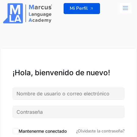
Ir
Mi Perfil
al
contenido
TODOS L
¡Hola, bienvenido de nuevo!
¿Olvidaste la contraseña?
Mantenerme conectado