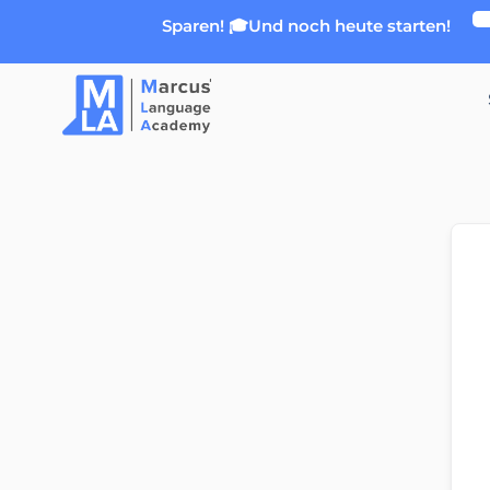
Zum
Sparen! 🎓Und noch heute starten!
Inhalt
springen