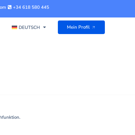
com
+34 618 580 445
Mein Profil
DEUTSCH
hfunktion.