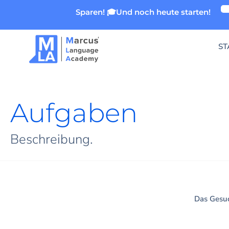
Zum
Sparen! 🎓Und noch heute starten!
Inhalt
springen
ST
Aufgaben
Beschreibung.
Das Gesuc